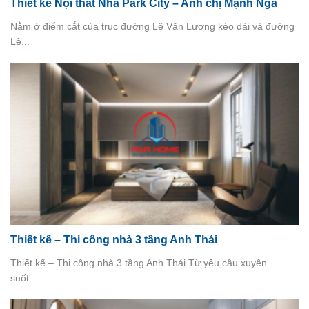
Thiết kế Nội thất Nhà Park City – Anh chị Mạnh Nga
Nằm ở điểm cắt của trục đường Lê Văn Lương kéo dài và đường
Lê...
Thiết kế – Thi công nhà 3 tầng Anh Thái
Thiết kế – Thi công nhà 3 tầng Anh Thái Từ yêu cầu xuyên
suốt:...