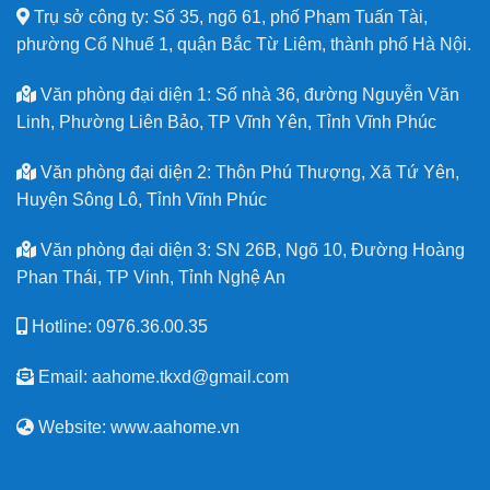
Trụ sở công ty: Số 35, ngõ 61, phố Phạm Tuấn Tài,
phường Cổ Nhuế 1, quận Bắc Từ Liêm, thành phố Hà Nội.
Văn phòng đại diện 1: Số nhà 36, đường Nguyễn Văn
Linh, Phường Liên Bảo, TP Vĩnh Yên, Tỉnh Vĩnh Phúc
Văn phòng đại diện 2: Thôn Phú Thượng, Xã Tứ Yên,
Huyện Sông Lô, Tỉnh Vĩnh Phúc
Văn phòng đại diện 3: SN 26B, Ngõ 10, Đường Hoàng
Phan Thái, TP Vinh, Tỉnh Nghệ An
Hotline: 0976.36.00.35
Email: aahome.tkxd@gmail.com
Website: www.aahome.vn