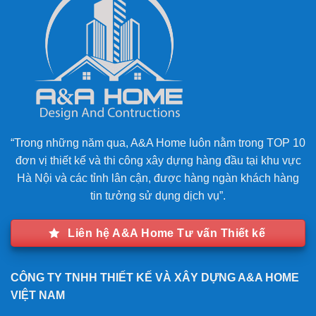
“Trong những năm qua, A&A Home luôn nằm trong TOP 10
đơn vị thiết kế và thi công xây dựng hàng đầu tại khu vực
Hà Nội và các tỉnh lân cận, được hàng ngàn khách hàng
tin tưởng sử dụng dịch vụ”.
Liên hệ A&A Home Tư vấn Thiết kế
CÔNG TY TNHH THIẾT KẾ VÀ XÂY DỰNG A&A HOME
VIỆT NAM