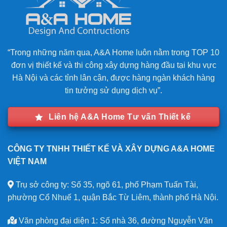
“Trong những năm qua, A&A Home luôn nằm trong TOP 10
đơn vị thiết kế và thi công xây dựng hàng đầu tại khu vực
Hà Nội và các tỉnh lân cận, được hàng ngàn khách hàng
tin tưởng sử dụng dịch vụ”.
Liên hệ A&A Home Tư vấn Thiết kế
CÔNG TY TNHH THIẾT KẾ VÀ XÂY DỰNG A&A HOME
VIỆT NAM
Trụ sở công ty: Số 35, ngõ 61, phố Phạm Tuấn Tài,
phường Cổ Nhuế 1, quận Bắc Từ Liêm, thành phố Hà Nội.
Văn phòng đại diện 1: Số nhà 36, đường Nguyễn Văn