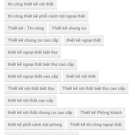
thi công thiết kế nội thất
thi công thiết kế phối cảnh nội ngoại thất
Thiết kế - Thi công
Thiết kế chung cư
Thiết kế chung cư cao cấp
thiết kế ngoại thất
thiết kế ngoại thất biệt thự
thiết kế ngoại thất biệt thự cao cấp
thiết kế ngoại thất cao cấp
thiết kế nội thất
Thiết kế nội thất biệt thự
Thiết kế nội thất biệt thự cao cấp
thiết kế nội thất cao cấp
thiết kế nội thất chung cư cao cấp
Thiết kế Phòng khách
thiết kế phối cảnh hải phòng
Thiết kế thi công ngoại thất