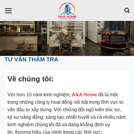
Bỏ
qua
nội
dung
TƯ VẤN THẨM TRA
Về chúng tôi:
Với hơn 10 năm kinh nghiệm,
A&A Home
đã là một
trong những công ty hoạt động nổi bật trong lĩnh vực tư
vấn đầu tư xây dựng. Với những đội ngũ kiến trúc sư,
kỹ sư năng động, sáng tạo, nhiệt huyết và có nhiều năm
kinh nghiệm chúng tôi đã và đang khẳng định uy
tín, thương hiệu của mình trong các lĩnh vực: