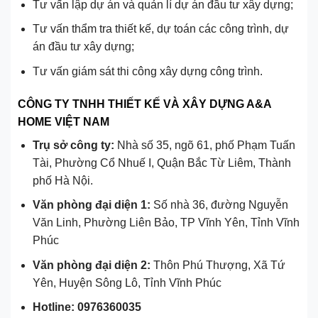
Tư vấn lập dự án và quản lí dự án đầu tư xây dựng;
Tư vấn thẩm tra thiết kế, dự toán các công trình, dự
án đầu tư xây dựng;
Tư vấn giám sát thi công xây dựng công trình.
CÔNG TY TNHH THIẾT KẾ VÀ XÂY DỰNG A&A
HOME VIỆT NAM
Trụ sở công ty:
Nhà số 35, ngõ 61, phố Phạm Tuấn
Tài, Phường Cổ Nhuế I, Quận Bắc Từ Liêm, Thành
phố Hà Nội.
Văn phòng đại diện 1:
Số nhà 36, đường Nguyễn
Văn Linh, Phường Liên Bảo, TP Vĩnh Yên, Tỉnh Vĩnh
Phúc
Văn phòng đại diện 2:
Thôn Phú Thượng, Xã Tứ
Yên, Huyện Sông Lô, Tỉnh Vĩnh Phúc
Hotline:
0976360035