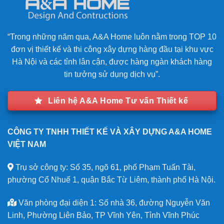
“Trong những năm qua, A&A Home luôn nằm trong TOP 10
đơn vị thiết kế và thi công xây dựng hàng đầu tại khu vực
Hà Nội và các tỉnh lân cận, được hàng ngàn khách hàng
tin tưởng sử dụng dịch vụ”.
Liên hệ A&A Home Tư vấn Thiết kế
CÔNG TY TNHH THIẾT KẾ VÀ XÂY DỰNG A&A HOME
VIỆT NAM
Trụ sở công ty: Số 35, ngõ 61, phố Phạm Tuấn Tài,
phường Cổ Nhuế 1, quận Bắc Từ Liêm, thành phố Hà Nội.
Văn phòng đại diện 1: Số nhà 36, đường Nguyễn Văn
Linh, Phường Liên Bảo, TP Vĩnh Yên, Tỉnh Vĩnh Phúc